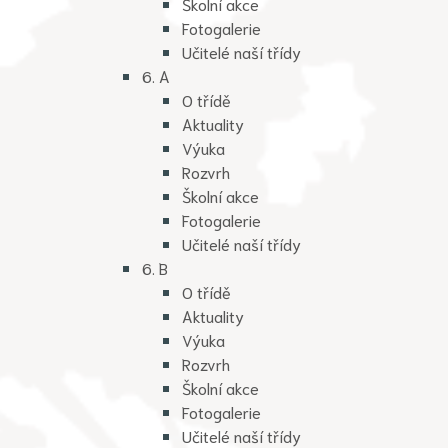
Školní akce
Fotogalerie
Učitelé naší třídy
6. A
O třídě
Aktuality
Výuka
Rozvrh
Školní akce
Fotogalerie
Učitelé naší třídy
6. B
O třídě
Aktuality
Výuka
Rozvrh
Školní akce
Fotogalerie
Učitelé naší třídy