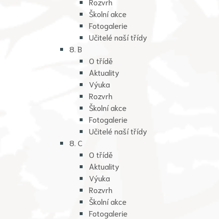
Rozvrh
Školní akce
Fotogalerie
Učitelé naší třídy
8. B
O třídě
Aktuality
Výuka
Rozvrh
Školní akce
Fotogalerie
Učitelé naší třídy
8. C
O třídě
Aktuality
Výuka
Rozvrh
Školní akce
Fotogalerie