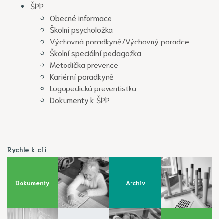
ŠPP
Obecné informace
Školní psycholožka
Výchovná poradkyně/Výchovný poradce
Školní speciální pedagožka
Metodička prevence
Kariérní poradkyně
Logopedická preventistka
Dokumenty k ŠPP
Rychle k cíli
Dokumenty
Archiv