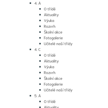
4. A
O třídě
Aktuality
Výuka
Rozvrh
Školní akce
Fotogalerie
Učitelé naší třídy
4. C
O třídě
Aktuality
Výuka
Rozvrh
Školní akce
Fotogalerie
Učitelé naší třídy
5. A
O třídě
Aktuality