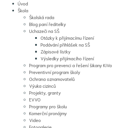
Úvod
Škola
Školská rada
Blog paní ředitelky
Uchazeči na SŠ
Otázky k přijímacímu řízení
Podávání přihlášek na SŠ
Zápisové lístky
Výsledky přijímacího řízení
Program pro prevenci a řešení šikany KiVa
Preventivní program školy
Ochrana oznamovatelů
Výuka cizinců
Projekty, granty
EVVO
Programy pro školu
Komerční pronájmy
Video
Fotogalerie