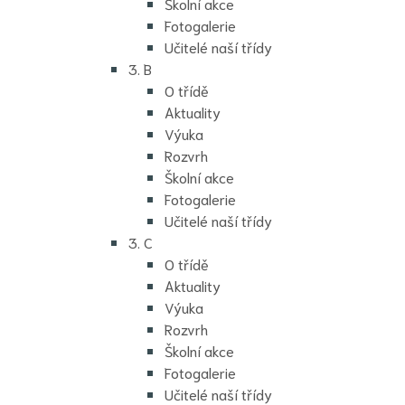
Školní akce
Fotogalerie
Učitelé naší třídy
3. B
O třídě
Aktuality
Výuka
Rozvrh
Školní akce
Fotogalerie
Učitelé naší třídy
3. C
O třídě
Aktuality
Výuka
Rozvrh
Školní akce
Fotogalerie
Učitelé naší třídy