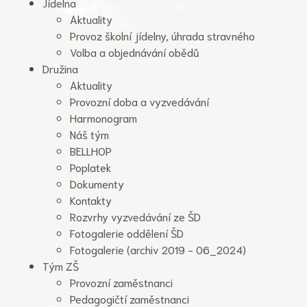
Jídelna
Aktuality
Provoz školní jídelny, úhrada stravného
Volba a objednávání obědů
Družina
Aktuality
Provozní doba a vyzvedávání
Harmonogram
Náš tým
BELLHOP
Poplatek
Dokumenty
Kontakty
Rozvrhy vyzvedávání ze ŠD
Fotogalerie oddělení ŠD
Fotogalerie (archiv 2019 - 06_2024)
Tým ZŠ
Provozní zaměstnanci
Pedagogičtí zaměstnanci