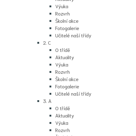
Výuka
Rozvrh
Školní akce
Fotogalerie
Učitelé naší třídy
2. C
O třídě
Aktuality
Výuka
Rozvrh
Školní akce
Fotogalerie
Učitelé naší třídy
3. A
O třídě
Aktuality
Výuka
Rozvrh