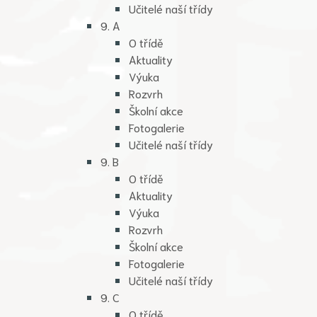
Učitelé naší třídy
9. A
O třídě
Aktuality
Výuka
Rozvrh
Školní akce
Fotogalerie
Učitelé naší třídy
9. B
O třídě
Aktuality
Výuka
Rozvrh
Školní akce
Fotogalerie
Učitelé naší třídy
9. C
O třídě