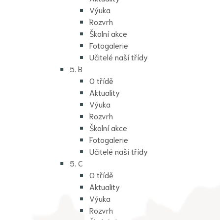
Výuka
Rozvrh
Školní akce
Fotogalerie
Učitelé naší třídy
5. B
O třídě
Aktuality
Výuka
Rozvrh
Školní akce
Fotogalerie
Učitelé naší třídy
5. C
O třídě
Aktuality
Výuka
Rozvrh