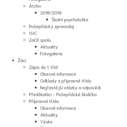
Archiv
2018/2019
Školní psycholožka
Pošepňácký zpravodaj
ISIC
Začít spolu
Aktuality
Fotogalerie
Žáci
Zápis do 1. tříd
Obecné informace
Odklady a přípravné třídy
Nejčastější otázky a odpovědi
Předškoláci - Pošepňácká školička
Přípravná třída
Obecné informace
Aktuality
Výuka