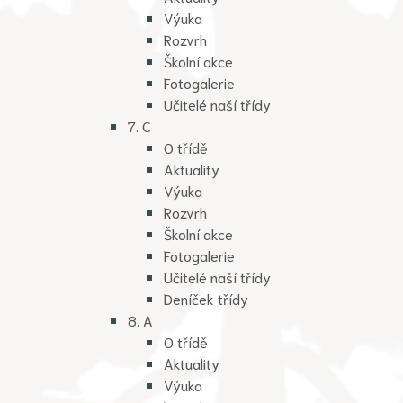
Výuka
Rozvrh
Školní akce
Fotogalerie
Učitelé naší třídy
7. C
O třídě
Aktuality
Výuka
Rozvrh
Školní akce
Fotogalerie
Učitelé naší třídy
Deníček třídy
8. A
O třídě
Aktuality
Výuka