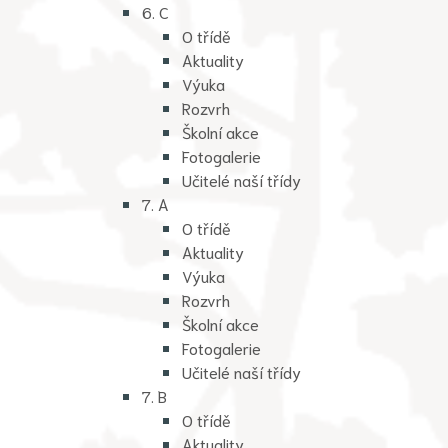
6. C
O třídě
Aktuality
Výuka
Rozvrh
Školní akce
Fotogalerie
Učitelé naší třídy
7. A
O třídě
Aktuality
Výuka
Rozvrh
Školní akce
Fotogalerie
Učitelé naší třídy
7. B
O třídě
Aktuality