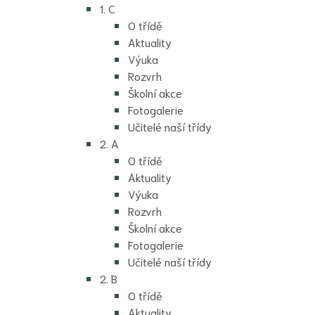
1. C
O třídě
Aktuality
Výuka
Rozvrh
Školní akce
Fotogalerie
Učitelé naší třídy
2. A
O třídě
Aktuality
Výuka
Rozvrh
Školní akce
Fotogalerie
Učitelé naší třídy
2. B
O třídě
Aktuality