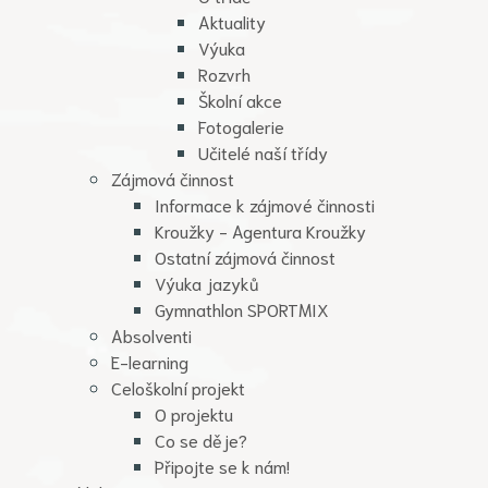
Aktuality
Výuka
Rozvrh
Školní akce
Fotogalerie
Učitelé naší třídy
Zájmová činnost
Informace k zájmové činnosti
Kroužky - Agentura Kroužky
Ostatní zájmová činnost
Výuka jazyků
Gymnathlon SPORTMIX
Absolventi
E-learning
Celoškolní projekt
O projektu
Co se děje?
Připojte se k nám!