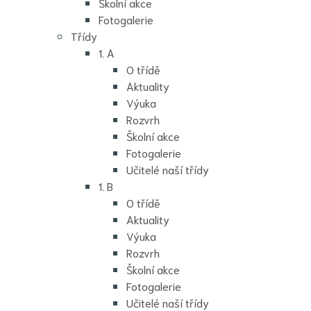
Školní akce
Fotogalerie
Třídy
1. A
O třídě
Aktuality
Výuka
Rozvrh
Školní akce
Fotogalerie
Učitelé naší třídy
1. B
O třídě
Aktuality
Výuka
Rozvrh
Školní akce
Fotogalerie
Učitelé naší třídy