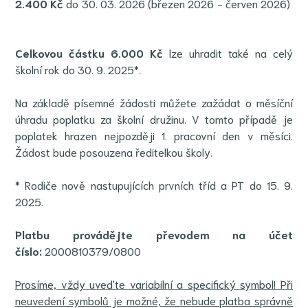
2.400 Kč
do 30. 03. 2026 (březen 2026 - červen 2026)
Celkovou částku 6.000 Kč
lze uhradit také na celý
školní rok do 30. 9. 2025*.
Na základě písemné žádosti můžete zažádat o měsíční
úhradu poplatku za školní družinu. V tomto případě je
poplatek hrazen nejpozději 1. pracovní den v měsíci.
Žádost bude posouzena ředitelkou školy.
* Rodiče nově nastupujících prvních tříd a PT do 15. 9.
2025.
Platbu provádějte převodem na účet
číslo:
2000810379/0800
Prosíme, vždy uveďte variabilní a specifický symbol! Při
neuvedení symbolů je možné, že nebude platba správně