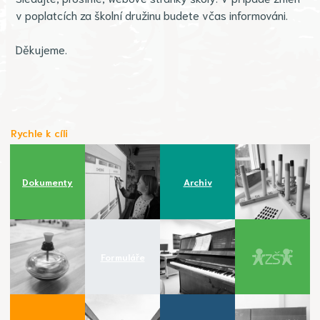
v poplatcích za školní družinu budete včas informováni.
Děkujeme.
Rychle k cíli
Dokumenty
Archiv
Formuláře