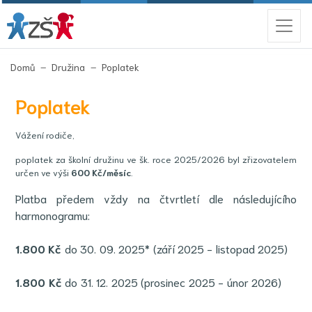
(aktuální)
Domů
Družina
Poplatek
Poplatek
Vážení rodiče,
poplatek za školní družinu ve šk. roce 2025/2026 byl zřizovatelem
určen ve výši
600 Kč/měsíc
.
Platba předem vždy na čtvrtletí dle následujícího
harmonogramu:
1.800 Kč
do 30. 09. 2025* (září 2025 - listopad 2025)
1.800 Kč
do 31. 12. 2025 (prosinec 2025 - únor 2026)