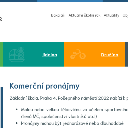
Bakaláři
Aktuální školní rok
Aktuality
Ob
2
Jídelna
Družina
Komerční pronájmy
Základní škola, Praha 4, Pošepného náměstí 2022 nabízí k 
Malou nebo velkou tělocvičnu za účelem sportovního 
členů MČ, společenství vlastníků atd.)
Pronájmy mohou být jednorázové nebo dlouhodobé