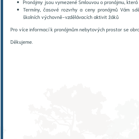
Pronájmy jsou vymezené Smlouvou o pronájmu, která s
Termíny, časové rozvrhy a ceny pronájmů Vám sdě
školních výchovně-vzdělávacích aktivit žáků
Pro více informací k pronájmům nebytových prostor se obr
Děkujeme.