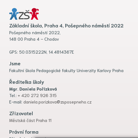
Základní škola, Praha 4, Pošepného náměstí 2022
Pošepného náměstí 2022,
148 00 Praha 4 – Chodov
GPS: 50.0315222N, 14.4814367E
Jsme
Fakultní škola Pedagogické fakulty Univerzity Karlovy Praha
Ředitelka školy
Mgr. Daniela Pořízková
Tel.:
+ 420 272 926 315
E-mail:
daniela.porizkova@zsposepneho.cz
Zřizovatel
Městská část Praha 11
Právní forma