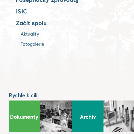
ISIC
Začít spolu
Aktuality
Fotogalerie
Rychle k cíli
Dokumenty
Archiv