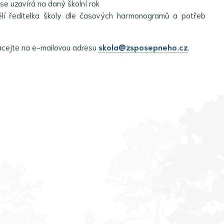
e uzavírá na daný školní rok
lí ředitelka školy dle časových harmonogramů a potřeb
acejte na e-mailovou adresu
skola@zsposepneho.cz
.