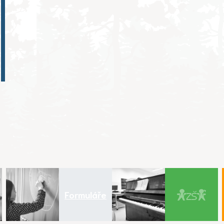
Formuláře