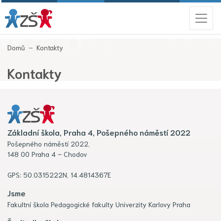
(aktuální)
Domů
Kontakty
Kontakty
Základní škola, Praha 4, Pošepného náměstí 2022
Pošepného náměstí 2022,
148 00 Praha 4 – Chodov
GPS: 50.0315222N, 14.4814367E
Jsme
Fakultní škola Pedagogické fakulty Univerzity Karlovy Praha