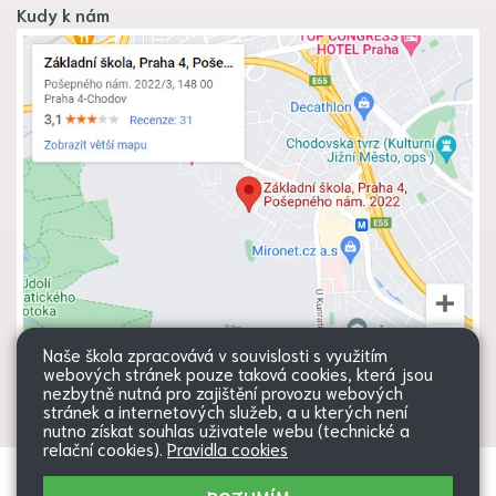
Kudy k nám
Naše škola zpracovává v souvislosti s využitím
webových stránek pouze taková cookies, která jsou
nezbytně nutná pro zajištění provozu webových
stránek a internetových služeb, a u kterých není
nutno získat souhlas uživatele webu (technické a
relační cookies).
Pravidla cookies
Všechna práva vyhrazena. Copyright
Web školy