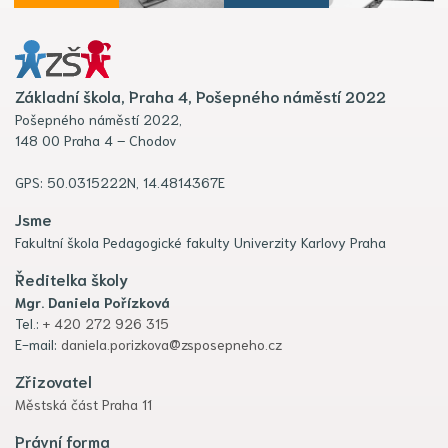
Základní škola, Praha 4, Pošepného náměstí 2022
Pošepného náměstí 2022,
148 00 Praha 4 – Chodov
GPS: 50.0315222N, 14.4814367E
Jsme
Fakultní škola Pedagogické fakulty Univerzity Karlovy Praha
Ředitelka školy
Mgr. Daniela Pořízková
Tel.:
+ 420 272 926 315
E-mail:
daniela.porizkova@zsposepneho.cz
Zřizovatel
Městská část Praha 11
Právní forma