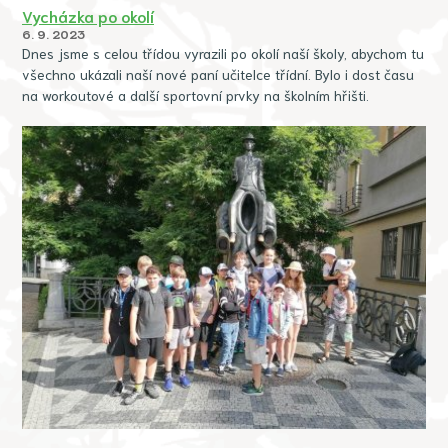
Vycházka po okolí
6. 9. 2023
Dnes jsme s celou třídou vyrazili po okolí naší školy, abychom tu
všechno ukázali naší nové paní učitelce třídní. Bylo i dost času
na workoutové a další sportovní prvky na školním hřišti.