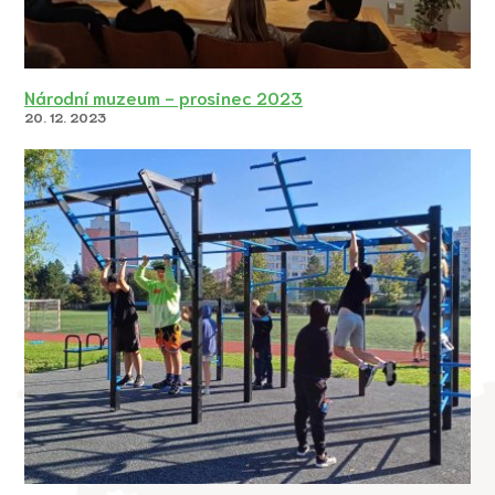
Národní muzeum - prosinec 2023
20. 12. 2023