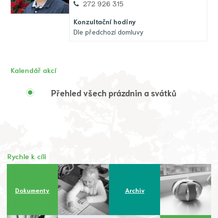
272 926 315
Konzultační hodiny
Dle předchozí domluvy
Kalendář akcí
Přehled všech prázdnin a svátků
Rychle k cíli
Dokumenty
Archiv