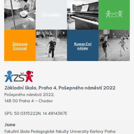
Formuláře
Zájmová
Komerční
činnost
nájmy
Základní škola, Praha 4, Pošepného náměstí 2022
Pošepného náměstí 2022,
148 00 Praha 4 – Chodov
GPS: 50.0315222N, 14.4814367E
Jsme
Fakultní škola Pedagogické fakulty Univerzity Karlovy Praha