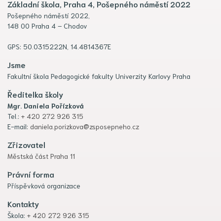
Základní škola, Praha 4, Pošepného náměstí 2022
Pošepného náměstí 2022,
148 00 Praha 4 – Chodov
GPS: 50.0315222N, 14.4814367E
Jsme
Fakultní škola Pedagogické fakulty Univerzity Karlovy Praha
Ředitelka školy
Mgr. Daniela Pořízková
Tel.:
+ 420 272 926 315
E-mail:
daniela.porizkova@zsposepneho.cz
Zřizovatel
Městská část Praha 11
Právní forma
Příspěvková organizace
Kontakty
Škola:
+ 420 272 926 315