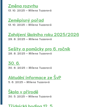
Změna rozvrhu
13. 10. 2025 – Milena Tuzarová
Zeměpisný pořad
13. 10. 2025 – Milena Tuzarová
Zahájení školního roku 2025/2026
29. 8. 2025 – Milena Tuzarová
Sešity a pomůcky pro 6. ročník
28. 8. 2025 – Milena Tuzarová
30. 6.
30. 6. 2025 – Milena Tuzarová
Aktuální informace ze ŠvP
5. 6. 2025 – Milena Tuzarová
Škola v přírodě
30. 5. 2025 – Milena Tuzarová
Třídnická hodina 12. 5.