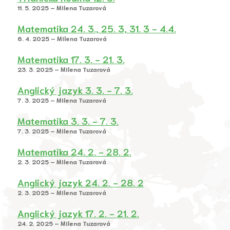
11. 5. 2025 – Milena Tuzarová
Matematika 24. 3., 25. 3, 31. 3 - 4.4.
6. 4. 2025 – Milena Tuzarová
Matematika 17. 3. - 21. 3.
23. 3. 2025 – Milena Tuzarová
Anglický jazyk 3. 3. - 7. 3.
7. 3. 2025 – Milena Tuzarová
Matematika 3. 3. - 7. 3.
7. 3. 2025 – Milena Tuzarová
Matematika 24. 2. - 28. 2.
2. 3. 2025 – Milena Tuzarová
Anglický jazyk 24. 2. - 28. 2
2. 3. 2025 – Milena Tuzarová
Anglický jazyk 17. 2. - 21. 2.
24. 2. 2025 – Milena Tuzarová