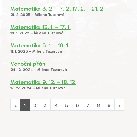
Matematika 3. 2. - 7. 2, 17. 2. - 21. 2.
21. 2. 2025 – Milena Tuzarová
Matematika 13. 1. - 17. 1.
19. 1. 2025 – Milena Tuzarová
Matematika 6. 1. - 10. 1.
11. 1. 2025 – Milena Tuzarová
Vánoční přání
24. 12. 2024 – Milena Tuzarová
Matematika 9. 12. - 18. 12.
17. 12. 2024 – Milena Tuzarová
«
1
2
3
4
5
6
7
8
9
»