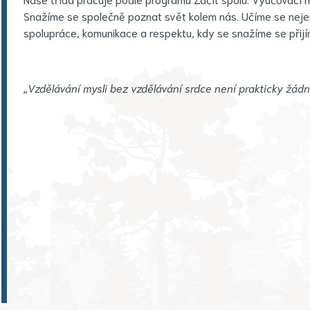
Snažíme se společně poznat svět kolem nás. Učíme se neje
spolupráce, komunikace a respektu, kdy se snažíme se přijí
„Vzdělávání mysli bez vzdělávání srdce není prakticky žádn