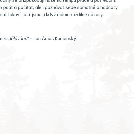
n psát a počítat, ale i poznávat sebe samotné a hodnoty
mat takoví jací jsme, i když máme rozdílné názory.
é vzdělávání.“
- Jan Amos Komenský