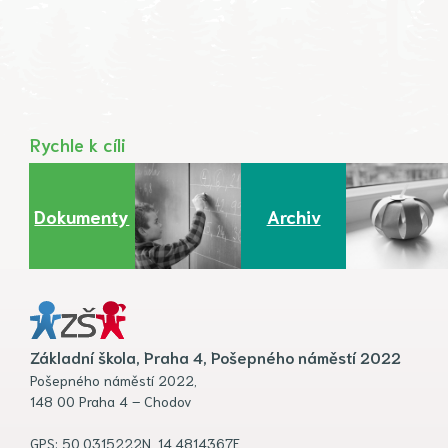
Rychle k cíli
Dokumenty
Archiv
Základní škola, Praha 4, Pošepného náměstí 2022
Pošepného náměstí 2022,
148 00 Praha 4 – Chodov
GPS: 50.0315222N, 14.4814367E