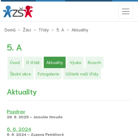
(aktuální)
Domů
Žáci
Třídy
5. A
Aktuality
5. A
(aktuální)
Úvod
O třídě
Aktuality
Výuka
Rozvrh
Školní akce
Fotogalerie
Učitelé naší třídy
Aktuality
Pozdrav
29. 8. 2025 – Jaroslav Hrouda
6. 6. 2024
6. 6. 2024 – Zuzana Petráňová