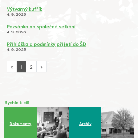
Výtvarný kufřík
4. 9. 2023
Pozvánka na společné setkání
4. 9. 2023
Přihláška a podmínky přijetí do ŠD
4. 9. 2023
«
1
2
»
Rychle k cíli
Dokumenty
Archiv