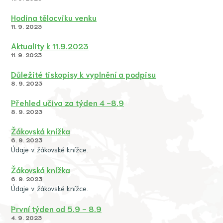
Hodina tělocviku venku
11. 9. 2023
Aktuality k 11.9.2023
11. 9. 2023
Důležité tiskopisy k vyplnění a podpisu
8. 9. 2023
Přehled učiva za týden 4 -8.9
8. 9. 2023
Žákovská knížka
6. 9. 2023
Údaje v žákovské knížce.
Žákovská knížka
6. 9. 2023
Údaje v žákovské knížce.
První týden od 5.9 - 8.9
4. 9. 2023