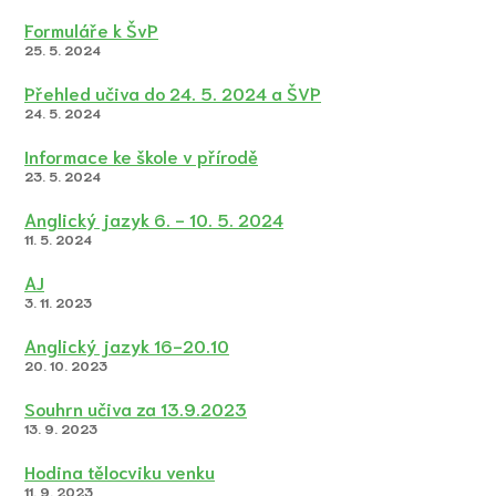
Formuláře k ŠvP
25. 5. 2024
Přehled učiva do 24. 5. 2024 a ŠVP
24. 5. 2024
Informace ke škole v přírodě
23. 5. 2024
Anglický jazyk 6. - 10. 5. 2024
11. 5. 2024
AJ
3. 11. 2023
Anglický jazyk 16-20.10
20. 10. 2023
Souhrn učiva za 13.9.2023
13. 9. 2023
Hodina tělocviku venku
11. 9. 2023