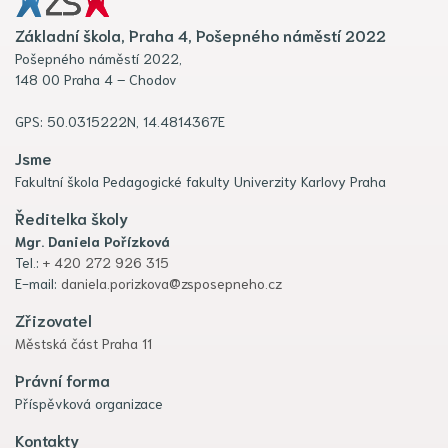
Základní škola, Praha 4, Pošepného náměstí 2022
Pošepného náměstí 2022,
148 00 Praha 4 – Chodov
GPS: 50.0315222N, 14.4814367E
Jsme
Fakultní škola Pedagogické fakulty Univerzity Karlovy Praha
Ředitelka školy
Mgr. Daniela Pořízková
Tel.:
+ 420 272 926 315
E-mail:
daniela.porizkova@zsposepneho.cz
Zřizovatel
Městská část Praha 11
Právní forma
Příspěvková organizace
Kontakty