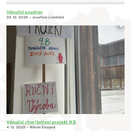
Vánoční pozdrav
23. 12. 2025 – Jozefína Lomitzká
Vánoční charitativní projekt 9.B
4. 12. 2025 – Nikola Elsayad