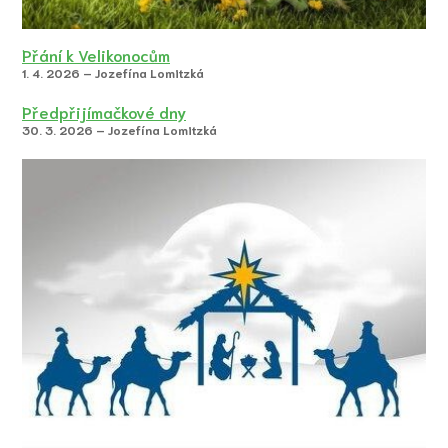
Přání k Velikonocům
1. 4. 2026 – Jozefína Lomitzká
Předpřijímačkové dny
30. 3. 2026 – Jozefína Lomitzká