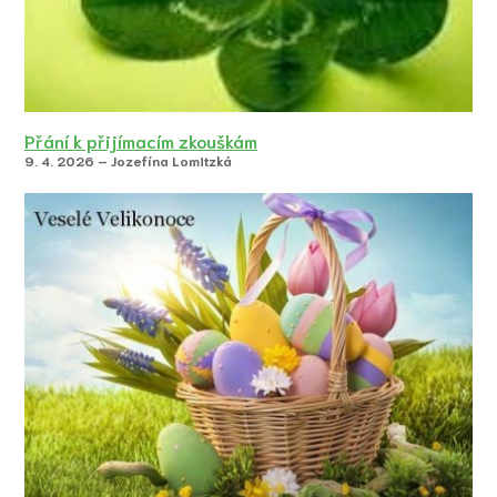
Přání k přijímacím zkouškám
9. 4. 2026 – Jozefína Lomitzká