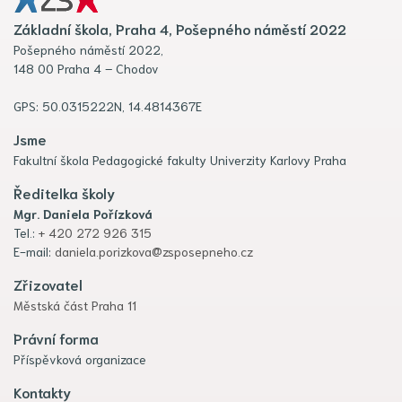
Základní škola, Praha 4, Pošepného náměstí 2022
Pošepného náměstí 2022,
148 00 Praha 4 – Chodov
GPS: 50.0315222N, 14.4814367E
Jsme
Fakultní škola Pedagogické fakulty Univerzity Karlovy Praha
Ředitelka školy
Mgr. Daniela Pořízková
Tel.:
+ 420 272 926 315
E-mail:
daniela.porizkova@zsposepneho.cz
Zřizovatel
Městská část Praha 11
Právní forma
Příspěvková organizace
Kontakty