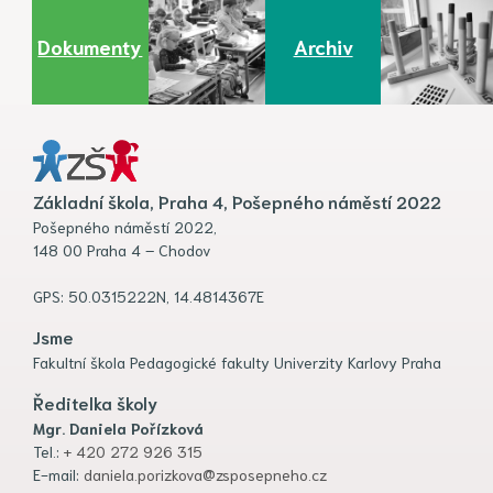
Dokumenty
Archiv
Základní škola, Praha 4, Pošepného náměstí 2022
Pošepného náměstí 2022,
148 00 Praha 4 – Chodov
GPS: 50.0315222N, 14.4814367E
Jsme
Fakultní škola Pedagogické fakulty Univerzity Karlovy Praha
Ředitelka školy
Mgr. Daniela Pořízková
Tel.:
+ 420 272 926 315
E-mail:
daniela.porizkova@zsposepneho.cz