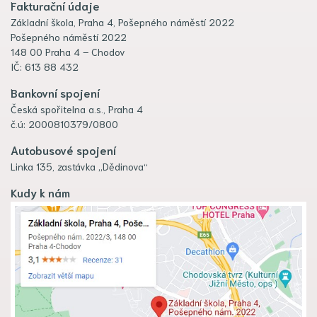
Fakturační údaje
Základní škola, Praha 4, Pošepného náměstí 2022
Pošepného náměstí 2022
148 00 Praha 4 – Chodov
IČ: 613 88 432
Bankovní spojení
Česká spořitelna a.s., Praha 4
č.ú: 2000810379/0800
Autobusové spojení
Linka 135, zastávka „Dědinova“
Kudy k nám