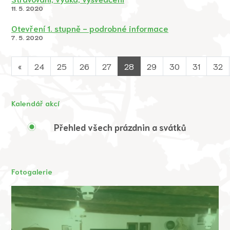
11. 5. 2020
Otevření 1. stupně - podrobné informace
7. 5. 2020
«
24
25
26
27
28
29
30
31
32
Kalendář akcí
Přehled všech prázdnin a svátků
Fotogalerie