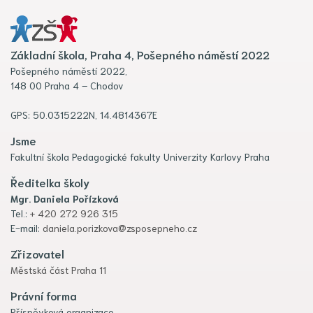
Základní škola, Praha 4, Pošepného náměstí 2022
Pošepného náměstí 2022,
148 00 Praha 4 – Chodov
GPS: 50.0315222N, 14.4814367E
Jsme
Fakultní škola Pedagogické fakulty Univerzity Karlovy Praha
Ředitelka školy
Mgr. Daniela Pořízková
Tel.:
+ 420 272 926 315
E-mail:
daniela.porizkova@zsposepneho.cz
Zřizovatel
Městská část Praha 11
Právní forma
Příspěvková organizace