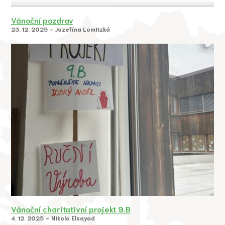
Vánoční pozdrav
23. 12. 2025 – Jozefína Lomitzká
Vánoční charitativní projekt 9.B
4. 12. 2025 – Nikola Elsayad