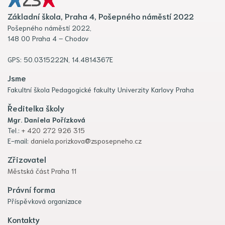
Základní škola, Praha 4, Pošepného náměstí 2022
Pošepného náměstí 2022,
148 00 Praha 4 – Chodov
GPS: 50.0315222N, 14.4814367E
Jsme
Fakultní škola Pedagogické fakulty Univerzity Karlovy Praha
Ředitelka školy
Mgr. Daniela Pořízková
Tel.:
+ 420 272 926 315
E-mail:
daniela.porizkova@zsposepneho.cz
Zřizovatel
Městská část Praha 11
Právní forma
Příspěvková organizace
Kontakty