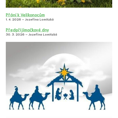
Přání k Velikonocům
1. 4. 2026 – Jozefína Lomitzká
Předpřijímačkové dny
30. 3. 2026 – Jozefína Lomitzká