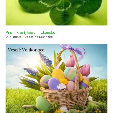
Přání k přijímacím zkouškám
9. 4. 2026 – Jozefína Lomitzká