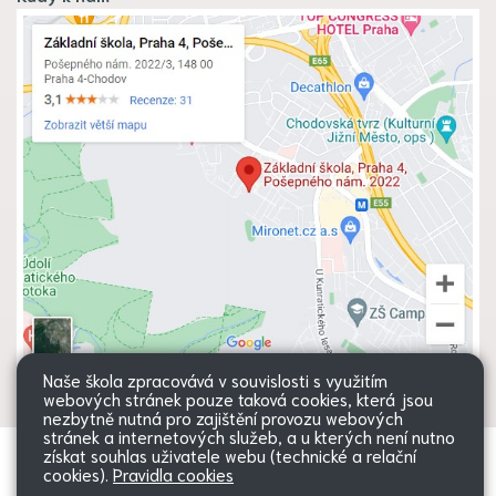
Naše škola zpracovává v souvislosti s využitím
webových stránek pouze taková cookies, která jsou
nezbytně nutná pro zajištění provozu webových
stránek a internetových služeb, a u kterých není nutno
získat souhlas uživatele webu (technické a relační
Všechna práva vyhrazena. Copyright
Web školy
cookies).
Pravidla cookies
© 2026 |
Mapa stránek
|
Přihlásit
|