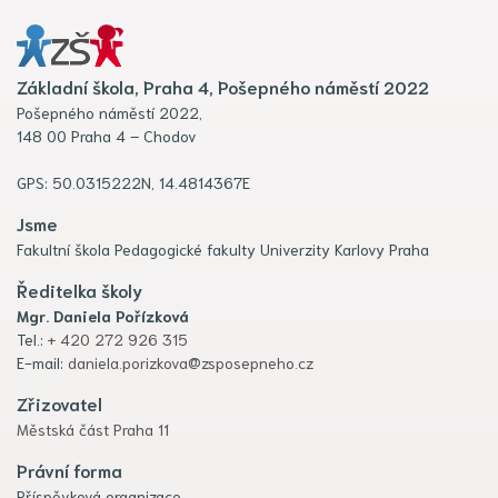
Základní škola, Praha 4, Pošepného náměstí 2022
Pošepného náměstí 2022,
148 00 Praha 4 – Chodov
GPS: 50.0315222N, 14.4814367E
Jsme
Fakultní škola Pedagogické fakulty Univerzity Karlovy Praha
Ředitelka školy
Mgr. Daniela Pořízková
Tel.:
+ 420 272 926 315
E-mail:
daniela.porizkova@zsposepneho.cz
Zřizovatel
Městská část Praha 11
Právní forma
Příspěvková organizace