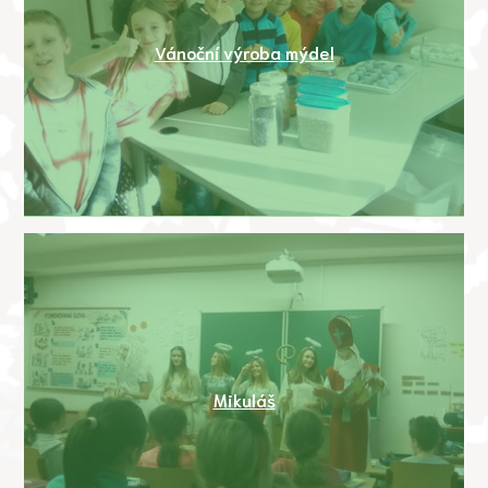
Vánoční výroba mýdel
Mikuláš