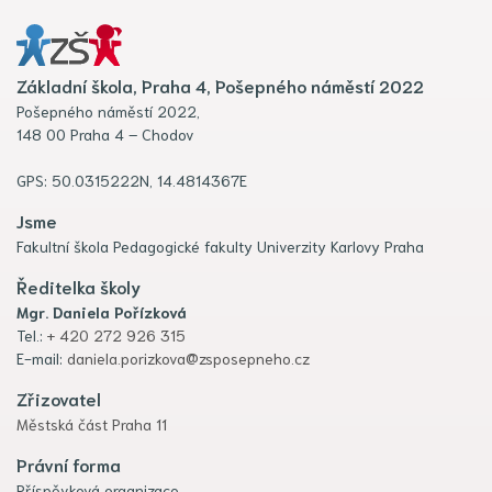
Základní škola, Praha 4, Pošepného náměstí 2022
Pošepného náměstí 2022,
148 00 Praha 4 – Chodov
GPS: 50.0315222N, 14.4814367E
Jsme
Fakultní škola Pedagogické fakulty Univerzity Karlovy Praha
Ředitelka školy
Mgr. Daniela Pořízková
Tel.:
+ 420 272 926 315
E-mail:
daniela.porizkova@zsposepneho.cz
Zřizovatel
Městská část Praha 11
Právní forma
Příspěvková organizace