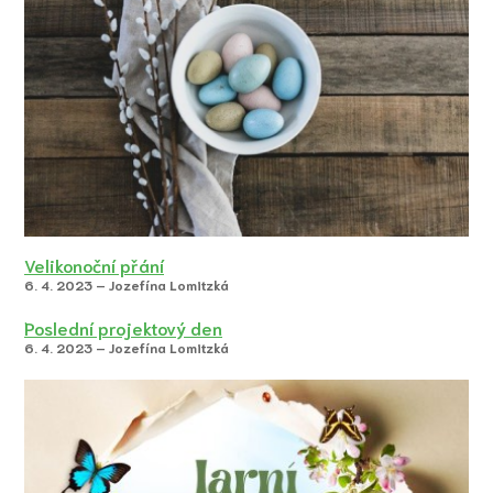
Velikonoční přání
6. 4. 2023 – Jozefína Lomitzká
Poslední projektový den
6. 4. 2023 – Jozefína Lomitzká