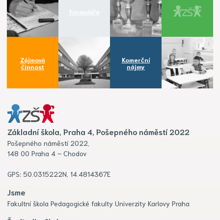
Formuláře
Zájmová
Komerční
činnost
nájmy
Základní škola, Praha 4, Pošepného náměstí 2022
Pošepného náměstí 2022,
148 00 Praha 4 – Chodov
GPS: 50.0315222N, 14.4814367E
Jsme
Fakultní škola Pedagogické fakulty Univerzity Karlovy Praha