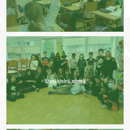
Strašidelný zámek