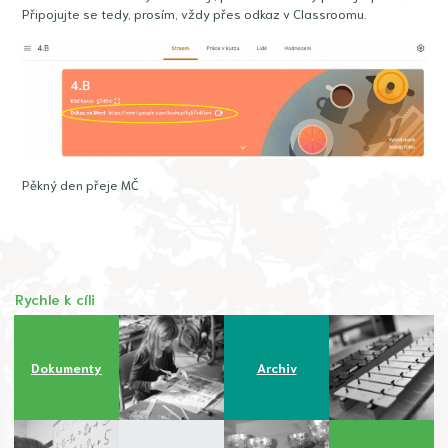
Připojujte se tedy, prosím, vždy přes odkaz v Classroomu.
Pěkný den přeje MČ
Rychle k cíli
Dokumenty
Archiv