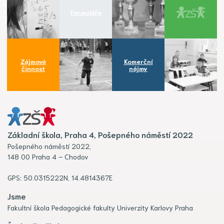
Formuláře
Zájmová
Komerční
činnost
nájmy
Základní škola, Praha 4, Pošepného náměstí 2022
Pošepného náměstí 2022,
148 00 Praha 4 – Chodov
GPS: 50.0315222N, 14.4814367E
Jsme
Fakultní škola Pedagogické fakulty Univerzity Karlovy Praha