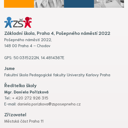
Základní škola, Praha 4, Pošepného náměstí 2022
Pošepného náměstí 2022,
148 00 Praha 4 – Chodov
GPS: 50.0315222N, 14.4814367E
Jsme
Fakultní škola Pedagogické fakulty Univerzity Karlovy Praha
Ředitelka školy
Mgr. Daniela Pořízková
Tel.:
+ 420 272 926 315
E-mail:
daniela.porizkova@zsposepneho.cz
Zřizovatel
Městská část Praha 11