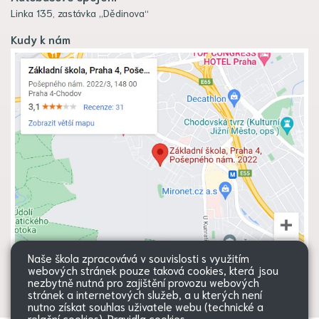
Linka 135, zastávka „Dědinova“
Kudy k nám
Naše škola zpracovává v souvislosti s využitím
webových stránek pouze taková cookies, která jsou
nezbytně nutná pro zajištění provozu webových
stránek a internetových služeb, a u kterých není
nutno získat souhlas uživatele webu (technické a
relační cookies).
Pravidla cookies