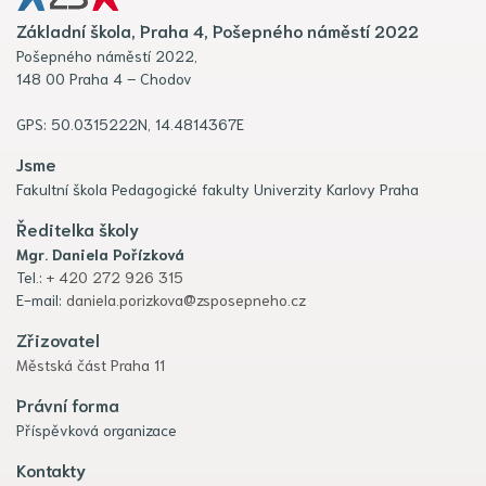
Základní škola, Praha 4, Pošepného náměstí 2022
Pošepného náměstí 2022,
148 00 Praha 4 – Chodov
GPS: 50.0315222N, 14.4814367E
Jsme
Fakultní škola Pedagogické fakulty Univerzity Karlovy Praha
Ředitelka školy
Mgr. Daniela Pořízková
Tel.:
+ 420 272 926 315
E-mail:
daniela.porizkova@zsposepneho.cz
Zřizovatel
Městská část Praha 11
Právní forma
Příspěvková organizace
Kontakty