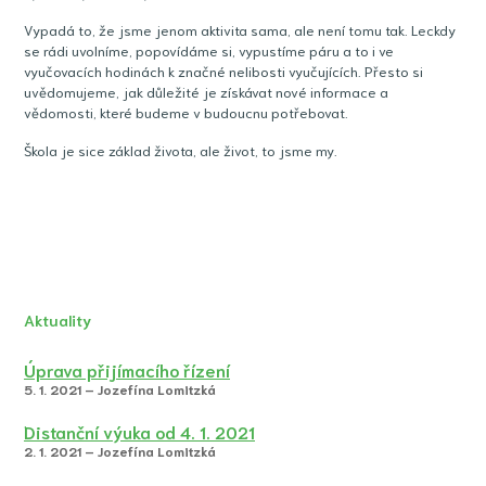
Vypadá to, že jsme jenom aktivita sama, ale není tomu tak. Leckdy
se rádi uvolníme, popovídáme si, vypustíme páru a to i ve
vyučovacích hodinách k značné nelibosti vyučujících. Přesto si
uvědomujeme, jak důležité je získávat nové informace a
vědomosti, které budeme v budoucnu potřebovat.
Škola je sice základ života, ale život, to jsme my.
Aktuality
Úprava přijímacího řízení
5. 1. 2021 – Jozefína Lomitzká
Distanční výuka od 4. 1. 2021
2. 1. 2021 – Jozefína Lomitzká