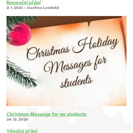
Novoroční přání
2. 1. 2021 – Jozefína Lomitzká
Christmas Message for my students
24. 12. 2020
Vánoční přání