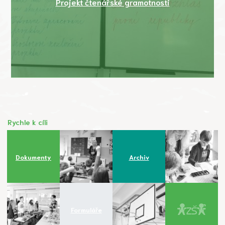
Projekt čtenářské gramotnosti
Rychle k cíli
Dokumenty
Archiv
Formuláře