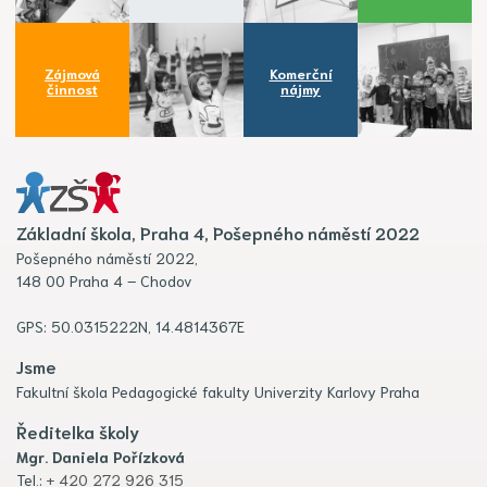
Zájmová
Komerční
činnost
nájmy
Základní škola, Praha 4, Pošepného náměstí 2022
Pošepného náměstí 2022,
148 00 Praha 4 – Chodov
GPS: 50.0315222N, 14.4814367E
Jsme
Fakultní škola Pedagogické fakulty Univerzity Karlovy Praha
Ředitelka školy
Mgr. Daniela Pořízková
Tel.:
+ 420 272 926 315