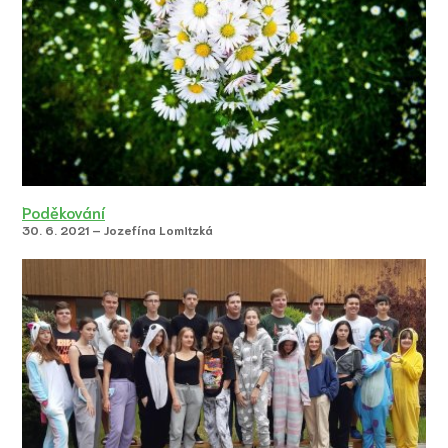
Poděkování
30. 6. 2021 – Jozefína Lomitzká