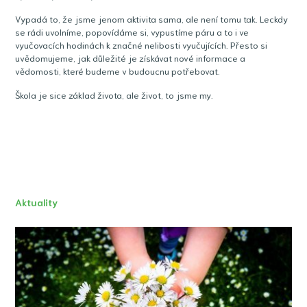
Vypadá to, že jsme jenom aktivita sama, ale není tomu tak. Leckdy
se rádi uvolníme, popovídáme si, vypustíme páru a to i ve
vyučovacích hodinách k značné nelibosti vyučujících. Přesto si
uvědomujeme, jak důležité je získávat nové informace a
vědomosti, které budeme v budoucnu potřebovat.
Škola je sice základ života, ale život, to jsme my.
Aktuality