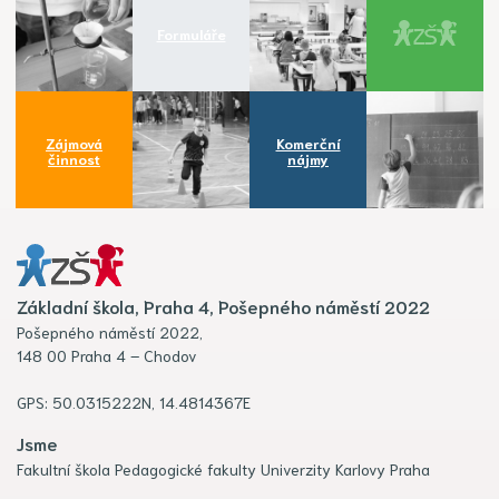
Formuláře
Zájmová
Komerční
činnost
nájmy
Základní škola, Praha 4, Pošepného náměstí 2022
Pošepného náměstí 2022,
148 00 Praha 4 – Chodov
GPS: 50.0315222N, 14.4814367E
Jsme
Fakultní škola Pedagogické fakulty Univerzity Karlovy Praha