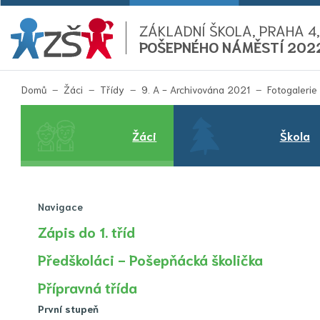
ZÁKLADNÍ ŠKOLA, PRAHA 4,
POŠEPNÉHO NÁMĚSTÍ 202
Domů
Žáci
Třídy
9. A - Archivována 2021
Fotogalerie
Žáci
Škola
Navigace
Zápis do 1. tříd
Předškoláci - Pošepňácká školička
Přípravná třída
První stupeň