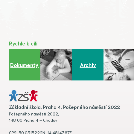
Rychle k cíli
Dokumenty
Archiv
Základní škola, Praha 4, Pošepného náměstí 2022
Pošepného náměstí 2022,
148 00 Praha 4 – Chodov
GPS: 50.0315222N, 14.4814367E