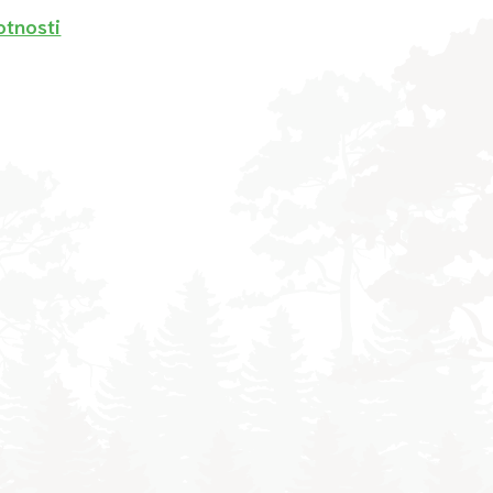
otnosti