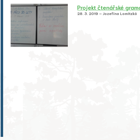
Projekt čtenářské gram
28. 3. 2019 – Jozefína Lomitzká