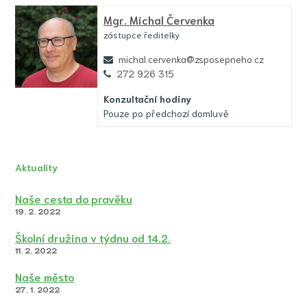
Mgr.
Michal Červenka
zástupce ředitelky
michal.cervenka@zsposepneho.cz
272 926 315
Konzultační hodiny
Pouze po předchozí domluvě
Aktuality
Naše cesta do pravěku
19. 2. 2022
Školní družina v týdnu od 14.2.
11. 2. 2022
Naše město
27. 1. 2022