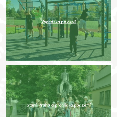
Vycházka po okolí
Stará Praha a prohlídka podzemí