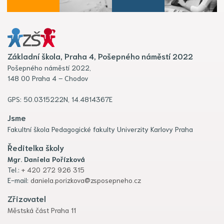
Základní škola, Praha 4, Pošepného náměstí 2022
Pošepného náměstí 2022,
148 00 Praha 4 – Chodov
GPS: 50.0315222N, 14.4814367E
Jsme
Fakultní škola Pedagogické fakulty Univerzity Karlovy Praha
Ředitelka školy
Mgr. Daniela Pořízková
Tel.:
+ 420 272 926 315
E-mail:
daniela.porizkova@zsposepneho.cz
Zřizovatel
Městská část Praha 11