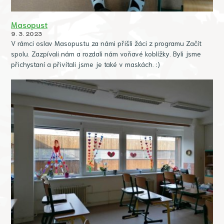
Masopust
9. 3. 2023
V rámci oslav Masopustu za námi přišli žáci z programu Začít
spolu. Zazpívali nám a rozdali nám voňavé koblížky. Byli jsme
přichystaní a přivítali jsme je také v maskách. :)