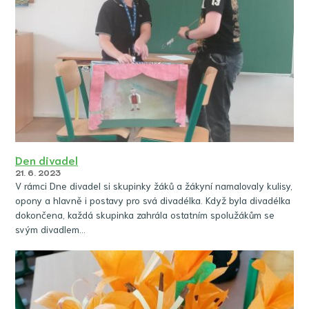
Den divadel
21. 6. 2023
V rámci Dne divadel si skupinky žáků a žákyní namalovaly kulisy,
opony a hlavně i postavy pro svá divadélka. Když byla divadélka
dokončena, každá skupinka zahrála ostatním spolužákům se
svým divadlem…