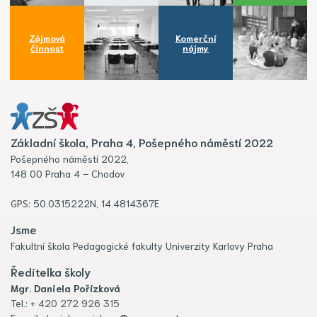
Zájmová
Komerční
činnost
nájmy
Základní škola, Praha 4, Pošepného náměstí 2022
Pošepného náměstí 2022,
148 00 Praha 4 – Chodov
GPS: 50.0315222N, 14.4814367E
Jsme
Fakultní škola Pedagogické fakulty Univerzity Karlovy Praha
Ředitelka školy
Mgr. Daniela Pořízková
Tel.:
+ 420 272 926 315