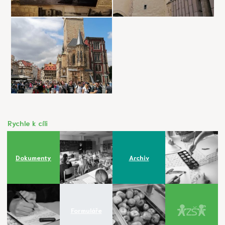
Rychle k cíli
Dokumenty
Archiv
Formuláře