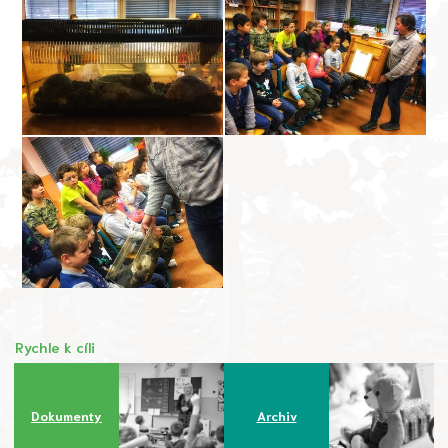
Rychle k cíli
Dokumenty
Archiv