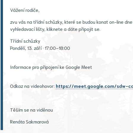
Vážení rodiče,
zvu vás na třídní schůzky, které se budou konat on-line dne 
vyhledavací lišty, kliknete a dáte připojit se.
Třídní schůzky
Pondělí, 13. září · 17:00–18:00
Informace pro připojení ke Google Meet
Odkaz na videohovor:
https://meet.google.com/sdw-c
Těším se na viděnou
Renáta Sakmarová