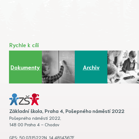
Rychle k cíli
Dokumenty
Archiv
Základní škola, Praha 4, Pošepného náměstí 2022
Pošepného náměstí 2022,
148 00 Praha 4 – Chodov
GPS: 50.0315222N, 14.4814367E