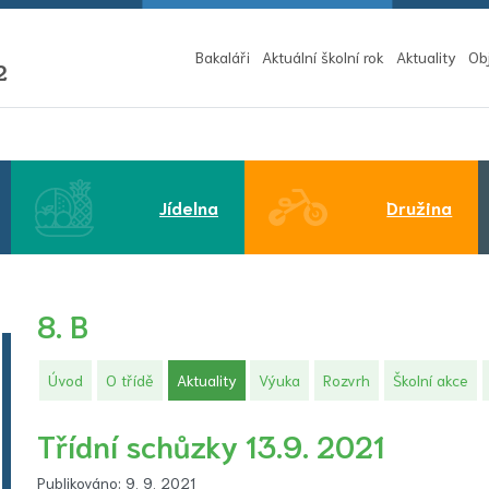
Bakaláři
Aktuální školní rok
Aktuality
Ob
2
Jídelna
Družina
8. B
(aktuální)
Úvod
O třídě
Aktuality
Výuka
Rozvrh
Školní akce
Třídní schůzky 13.9. 2021
Publikováno: 9. 9. 2021