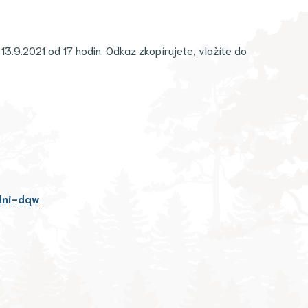
13.9.2021 od 17 hodin. Odkaz zkopírujete, vložíte do
dni-dqw