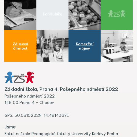
Formuláře
Zájmová
Komerční
činnost
nájmy
Základní škola, Praha 4, Pošepného náměstí 2022
Pošepného náměstí 2022,
148 00 Praha 4 – Chodov
GPS: 50.0315222N, 14.4814367E
Jsme
Fakultní škola Pedagogické fakulty Univerzity Karlovy Praha