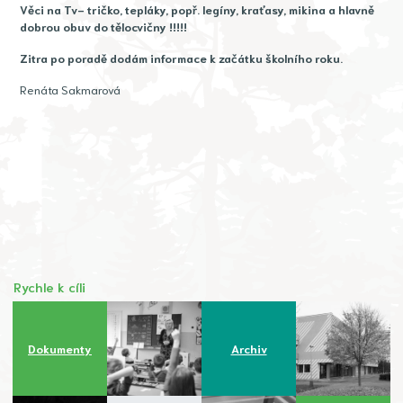
Věci na Tv- tričko, tepláky, popř. legíny, kraťasy, mikina a hlavně
dobrou obuv do tělocvičny !!!!!
Zitra po poradě dodám informace k začátku školního roku.
Renáta Sakmarová
Rychle k cíli
Dokumenty
Archiv