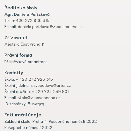
Ředitelka školy
Mgr. Daniela Pořízková
Tel.:
+ 420 272 926 315
E-mail:
daniela.porizkova@zsposepneho.cz
Zřizovatel
Městská část Praha 11
Právní forma
Příspěvková organizace
Kontakty
Škola:
+ 420 272 926 315
Školní jídelna:
s.svobodova@arter.cz
Školní družina:
+ 420 724 239 801
E-mail:
skola@zsposepneho.cz
ID schránky: 5uswqxq
Fakturační údaje
Základní škola, Praha 4, Pošepného náměstí 2022
Pošepného náměstí 2022