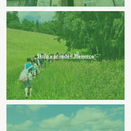
Škola v přírodě- Jilemnice