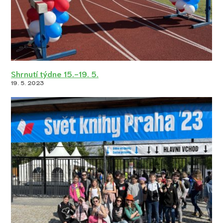
Shrnutí týdne 15.-19. 5.
19. 5. 2023