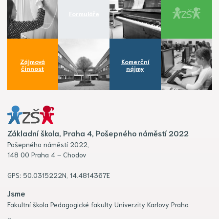
Formuláře
Zájmová
Komerční
činnost
nájmy
Základní škola, Praha 4, Pošepného náměstí 2022
Pošepného náměstí 2022,
148 00 Praha 4 – Chodov
GPS: 50.0315222N, 14.4814367E
Jsme
Fakultní škola Pedagogické fakulty Univerzity Karlovy Praha