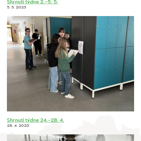
Shrnutí týdne 2.-5. 5.
5. 5. 2023
Shrnutí týdne 24.-28. 4.
28. 4. 2023