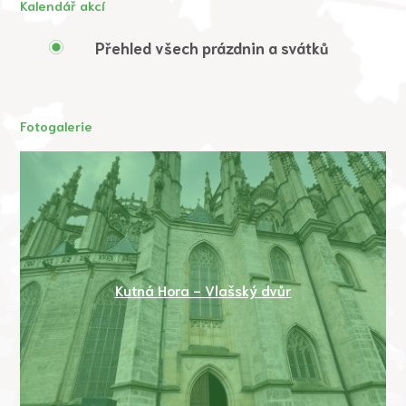
Kalendář akcí
Přehled všech prázdnin a svátků
Fotogalerie
Kutná Hora - Vlašský dvůr