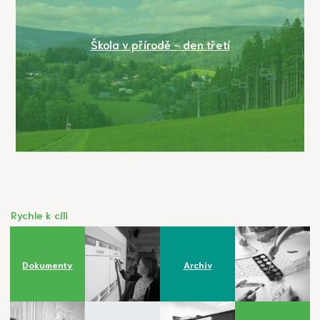
Škola v přírodě - den třetí
Rychle k cíli
Dokumenty
Archiv