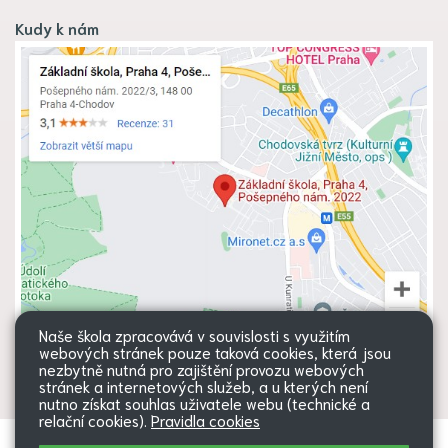
Kudy k nám
Naše škola zpracovává v souvislosti s využitím
webových stránek pouze taková cookies, která jsou
nezbytně nutná pro zajištění provozu webových
stránek a internetových služeb, a u kterých není
nutno získat souhlas uživatele webu (technické a
relační cookies).
Pravidla cookies
Všechna práva vyhrazena. Copyright
Web školy