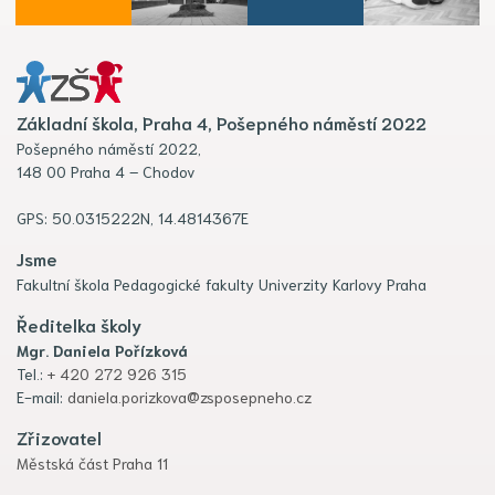
Základní škola, Praha 4, Pošepného náměstí 2022
Pošepného náměstí 2022,
148 00 Praha 4 – Chodov
GPS: 50.0315222N, 14.4814367E
Jsme
Fakultní škola Pedagogické fakulty Univerzity Karlovy Praha
Ředitelka školy
Mgr. Daniela Pořízková
Tel.:
+ 420 272 926 315
E-mail:
daniela.porizkova@zsposepneho.cz
Zřizovatel
Městská část Praha 11