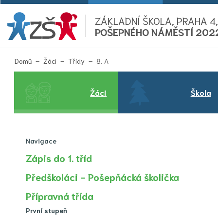
ZÁKLADNÍ ŠKOLA, PRAHA 4,
POŠEPNÉHO NÁMĚSTÍ 202
(aktuální)
Domů
Žáci
Třídy
8. A
Žáci
Škola
Navigace
Zápis do 1. tříd
Předškoláci - Pošepňácká školička
Přípravná třída
První stupeň