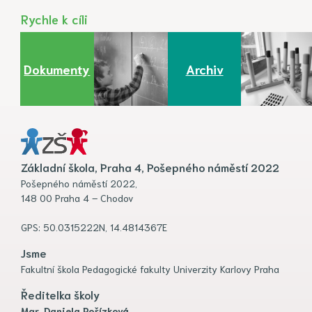
Rychle k cíli
Dokumenty
Archiv
Základní škola, Praha 4, Pošepného náměstí 2022
Pošepného náměstí 2022,
148 00 Praha 4 – Chodov
GPS: 50.0315222N, 14.4814367E
Jsme
Fakultní škola Pedagogické fakulty Univerzity Karlovy Praha
Ředitelka školy
Mgr. Daniela Pořízková