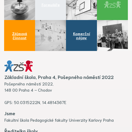
Formuláře
Zájmová
Komerční
činnost
nájmy
Základní škola, Praha 4, Pošepného náměstí 2022
Pošepného náměstí 2022,
148 00 Praha 4 – Chodov
GPS: 50.0315222N, 14.4814367E
Jsme
Fakultní škola Pedagogické fakulty Univerzity Karlovy Praha
Ředitelka školy