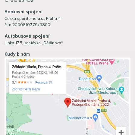
Bankovní spojení
Česká spořitelna a.s., Praha 4
č.ú: 2000810379/0800
Autobusové spojení
Linka 135, zastávka „Dědinova“
Kudy k nám