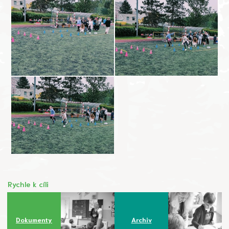
Rychle k cíli
Dokumenty
Archiv