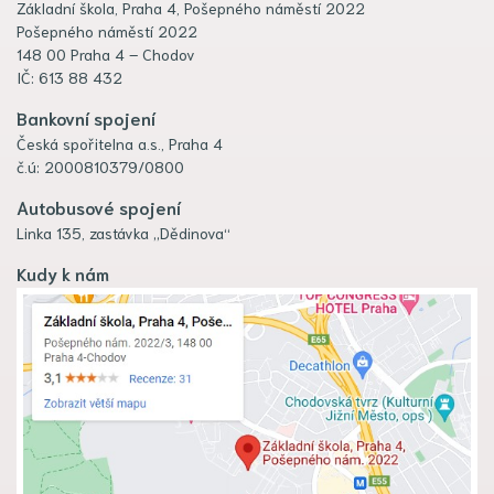
Základní škola, Praha 4, Pošepného náměstí 2022
Pošepného náměstí 2022
148 00 Praha 4 – Chodov
IČ: 613 88 432
Bankovní spojení
Česká spořitelna a.s., Praha 4
č.ú: 2000810379/0800
Autobusové spojení
Linka 135, zastávka „Dědinova“
Kudy k nám