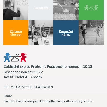
Formuláře
Zájmová
Komerční
činnost
nájmy
Základní škola, Praha 4, Pošepného náměstí 2022
Pošepného náměstí 2022,
148 00 Praha 4 – Chodov
GPS: 50.0315222N, 14.4814367E
Jsme
Fakultní škola Pedagogické fakulty Univerzity Karlovy Praha