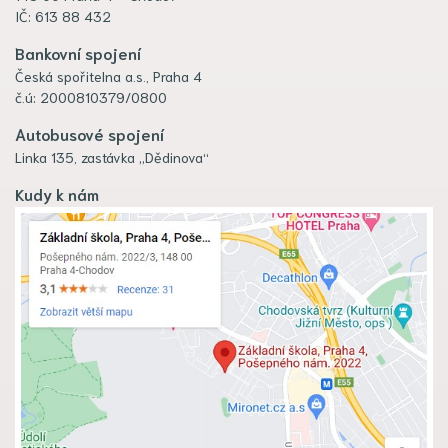
IČ: 613 88 432
Bankovní spojení
Česká spořitelna a.s., Praha 4
č.ú: 2000810379/0800
Autobusové spojení
Linka 135, zastávka „Dědinova“
Kudy k nám