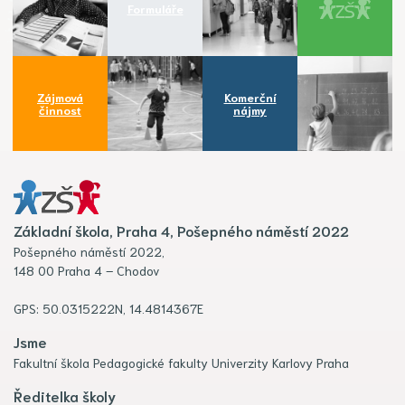
Formuláře
Zájmová
Komerční
činnost
nájmy
Základní škola, Praha 4, Pošepného náměstí 2022
Pošepného náměstí 2022,
148 00 Praha 4 – Chodov
GPS: 50.0315222N, 14.4814367E
Jsme
Fakultní škola Pedagogické fakulty Univerzity Karlovy Praha
Ředitelka školy