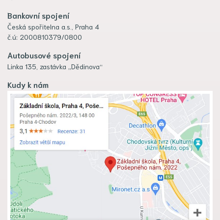
Bankovní spojení
Česká spořitelna a.s., Praha 4
č.ú: 2000810379/0800
Autobusové spojení
Linka 135, zastávka „Dědinova“
Kudy k nám