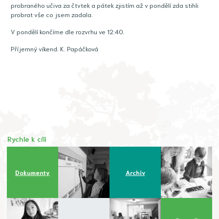
probraného učiva za čtvtek a pátek zjistím až v pondělí zda stihli
probrat vše co jsem zadala.
V pondělí končíme dle rozvrhu ve 12:40.
Příjemný víkend. K. Papáčková
Rychle k cíli
Dokumenty
Archiv