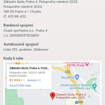
Základní škola, Praha 4, Pošepného náměstí 2022
Pošepného náměstí 2022
148 00 Praha 4 – Chodov
IČ: 613 88 432
Bankovní spojení
Česká spořitelna a.s., Praha 4
č.ú: 2000810379/0800
Autobusové spojení
Linka 135, zastávka „Dědinova“
Kudy k nám