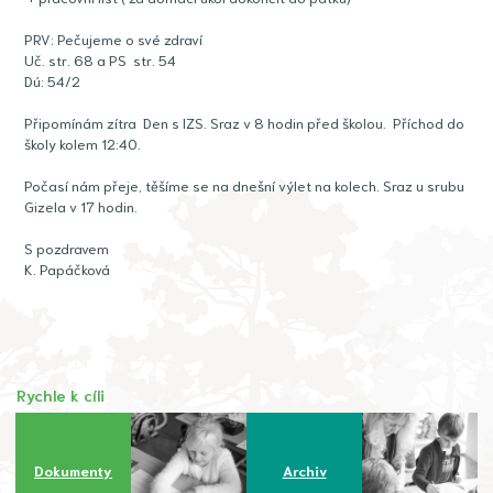
PRV: Pečujeme o své zdraví
Uč. str. 68 a PS str. 54
Dú: 54/2
Připomínám zítra Den s IZS. Sraz v 8 hodin před školou. Příchod do
školy kolem 12:40.
Počasí nám přeje, těšíme se na dnešní výlet na kolech. Sraz u srubu
Gizela v 17 hodin.
S pozdravem
K. Papáčková
Rychle k cíli
Dokumenty
Archiv