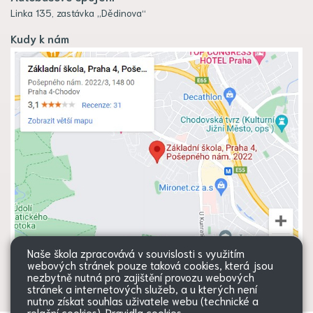
Linka 135, zastávka „Dědinova“
Kudy k nám
Naše škola zpracovává v souvislosti s využitím
webových stránek pouze taková cookies, která jsou
nezbytně nutná pro zajištění provozu webových
stránek a internetových služeb, a u kterých není
nutno získat souhlas uživatele webu (technické a
relační cookies).
Pravidla cookies