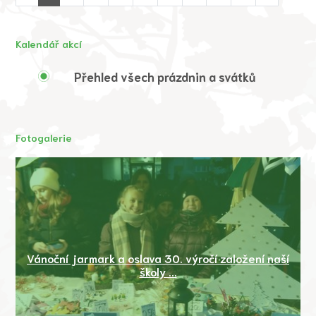
Kalendář akcí
Přehled všech prázdnin a svátků
Fotogalerie
Vánoční jarmark a oslava 30. výročí založení naší
školy ...