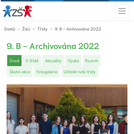
(aktuální)
Domů
Žáci
Třídy
9. B - Archivována 2022
9. B - Archivována 2022
(aktuální)
Úvod
O třídě
Aktuality
Výuka
Rozvrh
Školní akce
Fotogalerie
Učitelé naší třídy