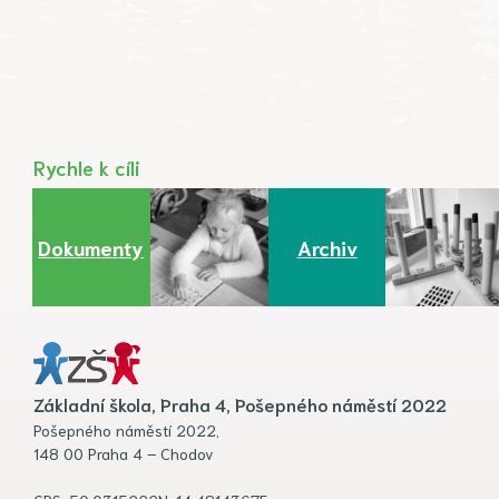
Rychle k cíli
Dokumenty
Archiv
Základní škola, Praha 4, Pošepného náměstí 2022
Pošepného náměstí 2022,
148 00 Praha 4 – Chodov