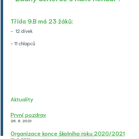
Třída 9.B má 23 žáků:
- 12 dívek
- 11 chlapců
Aktuality
První pozdrav
26. 8. 2021
Organizace konce školního roku 2020/2021