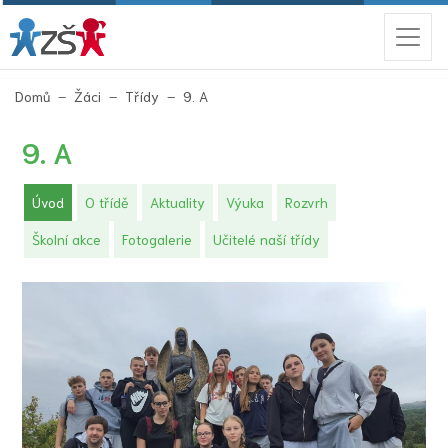
(aktuální)
Domů
Žáci
Třídy
9. A
9. A
(aktuální)
Úvod
O třídě
Aktuality
Výuka
Rozvrh
Školní akce
Fotogalerie
Učitelé naší třídy