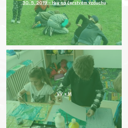
30. 5. 2019 - Hry na čerstvém vzduchu
VV + M