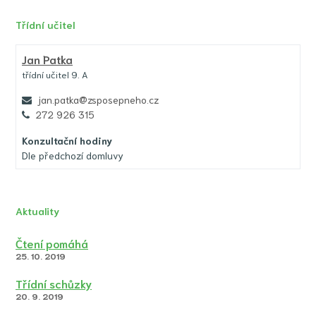
Třídní učitel
Jan Patka
třídní učitel 9. A
jan.patka@zsposepneho.cz
272 926 315
Konzultační hodiny
Dle předchozí domluvy
Aktuality
Čtení pomáhá
25. 10. 2019
Třídní schůzky
20. 9. 2019