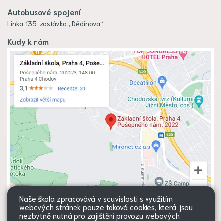
Autobusové spojení
Linka 135, zastávka „Dědinova“
Kudy k nám
Naše škola zpracovává v souvislosti s využitím
webových stránek pouze taková cookies, která jsou
nezbytně nutná pro zajištění provozu webových