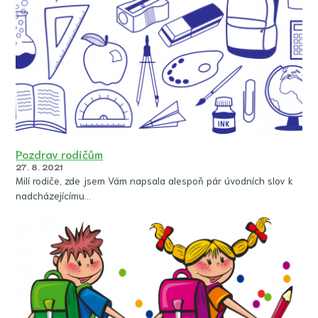
Pozdrav rodičům
27. 8. 2021
Milí rodiče, zde jsem Vám napsala alespoň pár úvodních slov k
nadcházejícímu…