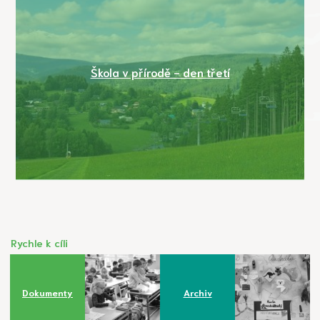
Škola v přírodě - den třetí
Rychle k cíli
Dokumenty
Archiv