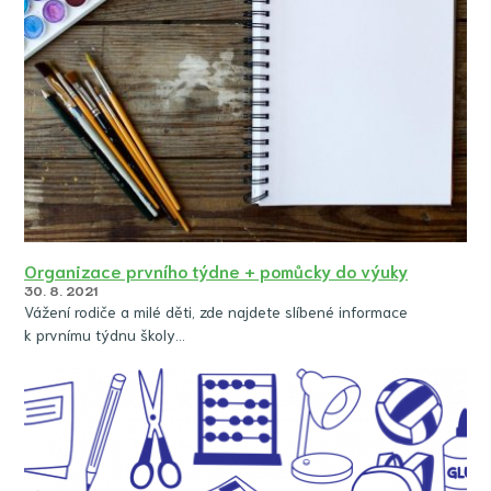
Organizace prvního týdne + pomůcky do výuky
30. 8. 2021
Vážení rodiče a milé děti, zde najdete slíbené informace
k prvnímu týdnu školy…