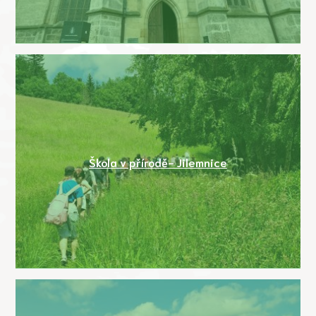
Škola v přírodě- Jilemnice