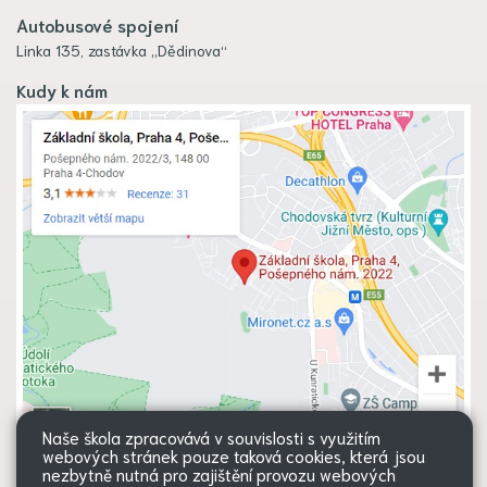
Autobusové spojení
Linka 135, zastávka „Dědinova“
Kudy k nám
Naše škola zpracovává v souvislosti s využitím
webových stránek pouze taková cookies, která jsou
nezbytně nutná pro zajištění provozu webových