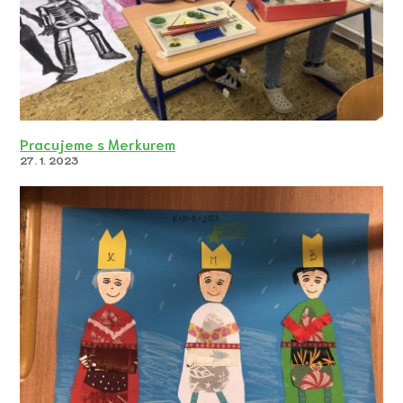
Pracujeme s Merkurem
27. 1. 2023