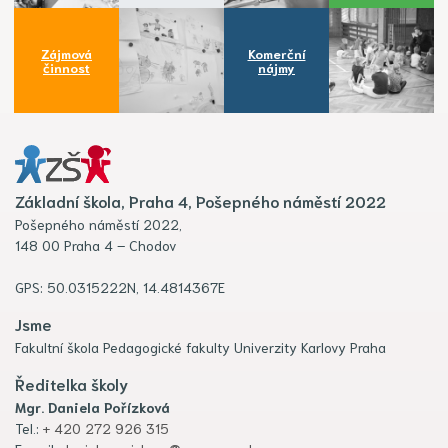
Zájmová
Komerční
činnost
nájmy
Základní škola, Praha 4, Pošepného náměstí 2022
Pošepného náměstí 2022,
148 00 Praha 4 – Chodov
GPS: 50.0315222N, 14.4814367E
Jsme
Fakultní škola Pedagogické fakulty Univerzity Karlovy Praha
Ředitelka školy
Mgr. Daniela Pořízková
Tel.:
+ 420 272 926 315