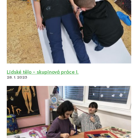
Lidské tělo - skupinová práce I.
28. 1. 2023