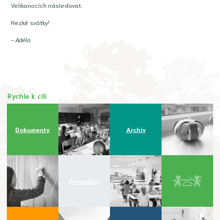
Velikonocích následovat.
Hezké svátky!
- Adéla
Rychle k cíli
Dokumenty
Archiv
Formuláře