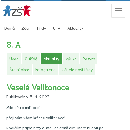
(aktuální)
Domů
Žáci
Třídy
8. A
Aktuality
8. A
(aktuální)
Úvod
O třídě
Aktuality
Výuka
Rozvrh
Školní akce
Fotogalerie
Učitelé naší třídy
Veselé Velikonoce
Publikováno: 5. 4. 2023
Milé děti a milí rodiče,
přeji vám všem krásné Velikonoce!
Rodičům přijde brzy e-mail ohledně akcí, které budou po