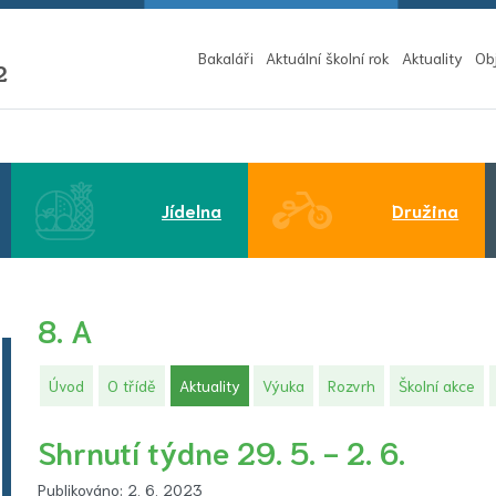
Bakaláři
Aktuální školní rok
Aktuality
Ob
2
Jídelna
Družina
8. A
(aktuální)
Úvod
O třídě
Aktuality
Výuka
Rozvrh
Školní akce
Shrnutí týdne 29. 5. - 2. 6.
Publikováno: 2. 6. 2023