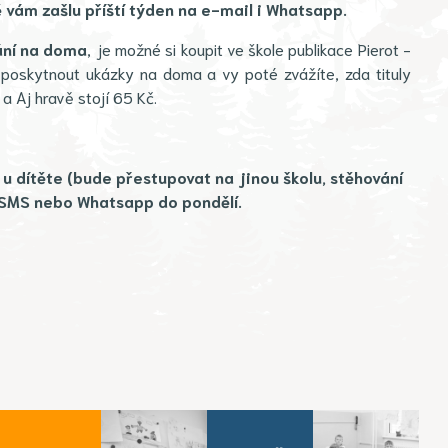
ě vám zašlu příští týden na e-mail i Whatsapp.
ání na doma
, je možné si koupit ve škole publikace Pierot -
poskytnout ukázky na doma a vy poté zvážíte, zda tituly
a Aj hravě stojí 65 Kč.
u dítěte (bude přestupovat na jinou školu, stěhování
, SMS nebo Whatsapp do pondělí.