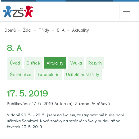
(aktuální)
Domů
Žáci
Třídy
8. A
Aktuality
8. A
(aktuální)
Úvod
O třídě
Aktuality
Výuka
Rozvrh
Školní akce
Fotogalerie
Učitelé naší třídy
17. 5. 2019
Publikováno: 17. 5. 2019 Autor(ka): Zuzana Petráňová
V době 20. 5. - 22. 5. jsem na školení, zastupovat mě bude paní
učitalka Samková. Nové zprávy na stránkách školy budou až ve
čtvrtek 23. 5. 2019.