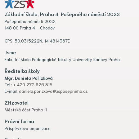
Základní škola, Praha 4, Pošepného náměstí 2022
Pošepného náměstí 2022,
148 00 Praha 4 – Chodov
GPS: 50.0315222N, 14.4814367E
Jsme
Fakultní škola Pedagogické fakulty Univerzity Karlovy Praha
Ředitelka školy
Mgr. Daniela Pořízková
Tel.:
+ 420 272 926 315
E-mail:
daniela.porizkova@zsposepneho.cz
Zřizovatel
Městská část Praha 11
Právní forma
Příspěvková organizace